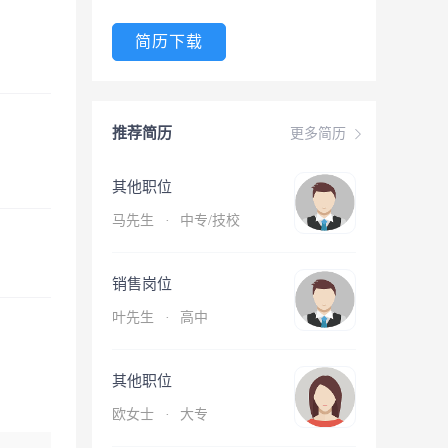
简历下载
推荐简历
更多简历
其他职位
马先生
·
中专/技校
销售岗位
叶先生
·
高中
其他职位
欧女士
·
大专