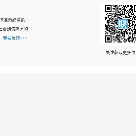
微友务必谨慎！
.com上看到该简历的！
。
我要反馈>>>
关注获取更多信