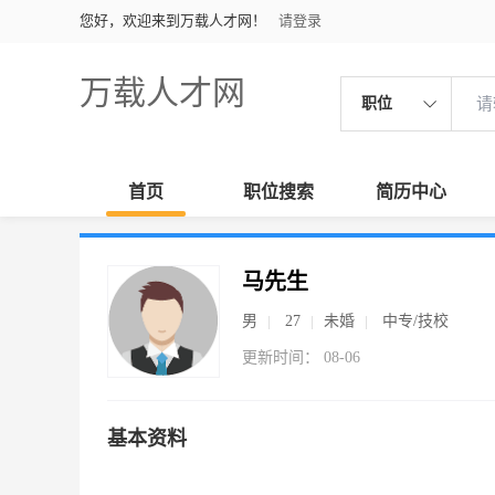
您好，欢迎来到万载人才网！
请登录
万载人才网
职位
首页
职位搜索
简历中心
马先生
男
27
未婚
中专/技校
更新时间： 08-06
基本资料