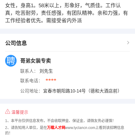
女性，身高1。58米以上，形象好，气质佳。工作认
真，吃苦耐劳，责任感强，有团队精神。亲和力强，有
工作经验者优先。需接受省内外派
公司信息
哥弟女装专卖
联系人：
刘先生
****
联系电话：
公司地址：
宜春市朝阳路10-14号（德和大酒店前）
温馨提示
1、本平台仅供信息发布，不会收取押金、保证金，请微友务必谨慎！
2、请告知用人单位，是在
万载人才网
www.lyclancn.com上看到该招聘信息
的！