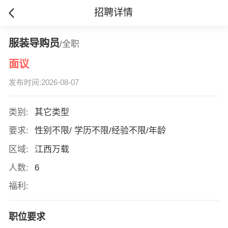
招聘详情
服装导购员
/全职
面议
发布时间:2026-08-07
类别:
其它类型
要求:
性别不限/ 学历不限/经验不限/年龄
区域:
江西万载
人数:
6
福利:
职位要求