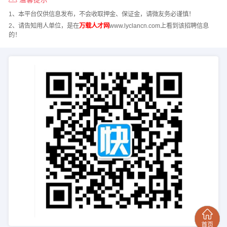
1、本平台仅供信息发布，不会收取押金、保证金，请微友务必谨慎！
2、请告知用人单位，是在
万载人才网
www.lyclancn.com上看到该招聘信息
的！