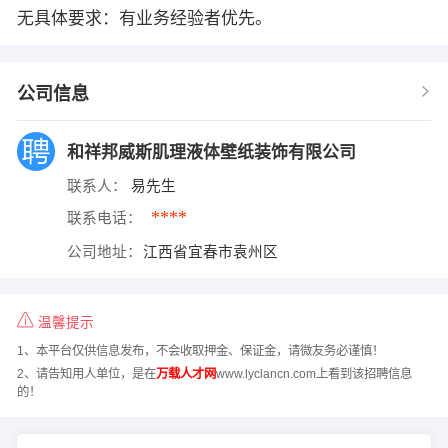
无具体要求：有业务经验者优先。
公司信息
和祥邦威斯肌理液体壁纸装饰有限公司
联系人：
易先生
****
联系电话：
公司地址：
江西省宜春市袁州区
温馨提示
1、本平台仅供信息发布，不会收取押金、保证金，请微友务必谨慎！
2、请告知用人单位，是在
万载人才网
www.lyclancn.com上看到该招聘信息
的！